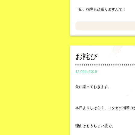
一応、指導も頑張りますんで！
お詫び
12.09th,2016
先に謝っておきます。
本日よりしばらく、ユタカの指導力
理由はもうちょい後で。