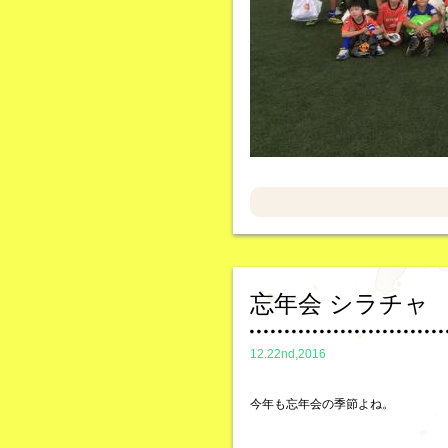
忘年会 シラチャ
12.22nd,2016
今年も忘年会の季節よね。