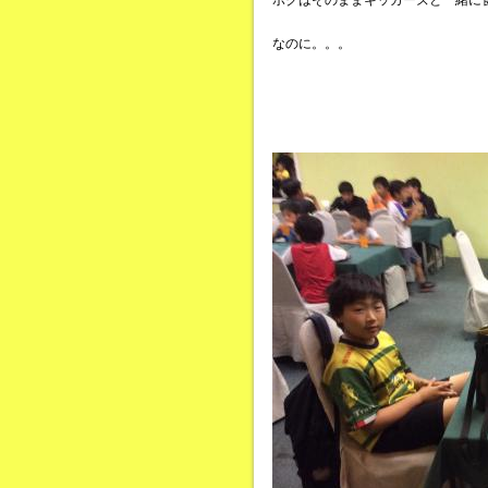
ボクはそのままキッカーズと一緒に
なのに。。。