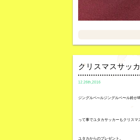
クリスマスサッ
12.26th,2016
ジングルベ
ルジングルベ〜ル鈴が鳴
〜
って事でユタカサッカーもクリスマ
ユタカからのプレゼント。