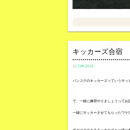
キッカーズ合宿
12.14th,2016
バンコクのキッカーズっていうサッ
で、一緒に練習やりましょうってお
一緒にサッカーさせてもらったワケ