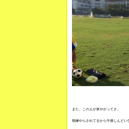
また、この人が来やがってさ。
朝練やらされてるから午後しんどい