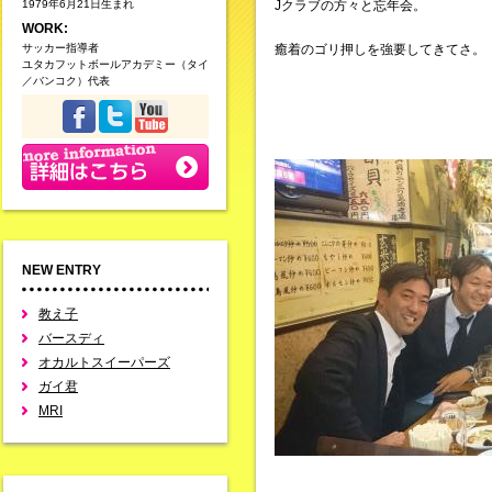
1979年6月21日生まれ
Jクラブの方々と忘年会。
WORK:
サッカー指導者
癒着のゴリ押しを強要してきてさ。
ユタカフットボールアカデミー（タイ
／バンコク）代表
NEW ENTRY
教え子
バースディ
オカルトスイーパーズ
ガイ君
MRI