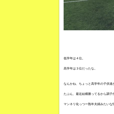
低学年は４位。
高学年は３位だったな。
なんかね、ちょっと高学年の子供達
たぶん、最近結構勝ってるから調子
マンネリ化っつー熟年夫婦みたいな