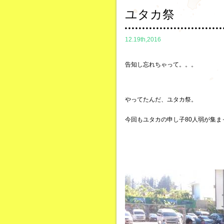
ユタカ祭
12.19th,2016
告知し忘れちゃって。。。
やってたんだ、ユタカ祭。
今回もユタカの申し子80人弱が集