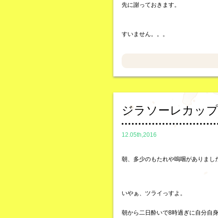
先に謝っておきます。
すいません。。。
ジラソーレカッ
12.05th,2016
朝、多少のもたれや嗚咽がありまし
いやぁ、ツライっすよ。
朝から二日酔いで8時過ぎに自分自