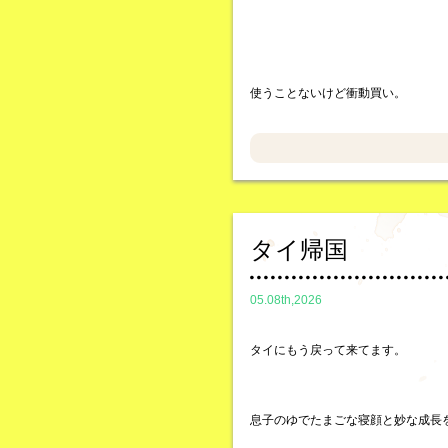
使うことないけど衝動買い。
タイ帰国
05.08th,2026
タイにもう戻って来てます。
息子のゆでたまごな寝顔と妙な成長