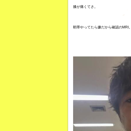
膝が痛くてさ。
靭帯やってたら嫌だから確認のMRI