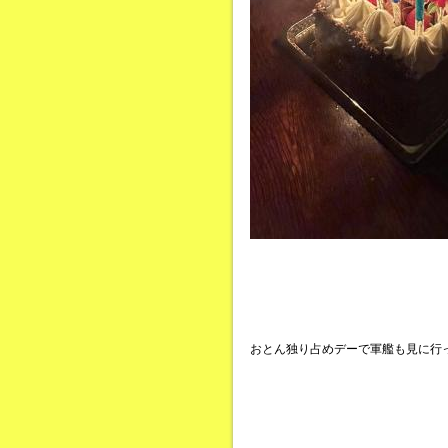
おとん独り占めデーで軍艦も見に行