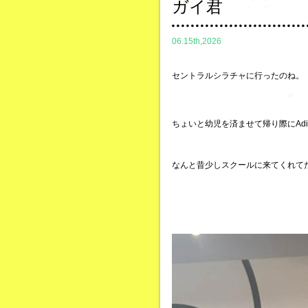
ガイ君
06.15th,2026
セントラルシラチャに行ったのね。
ちょいと幼児を済ませて帰り際にAdi
なんと昔少しスクールに来てくれて