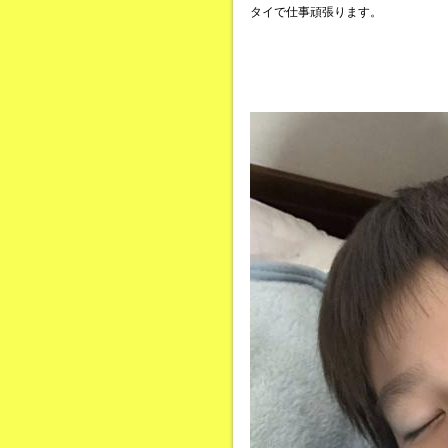
タイで仕事頑張ります。