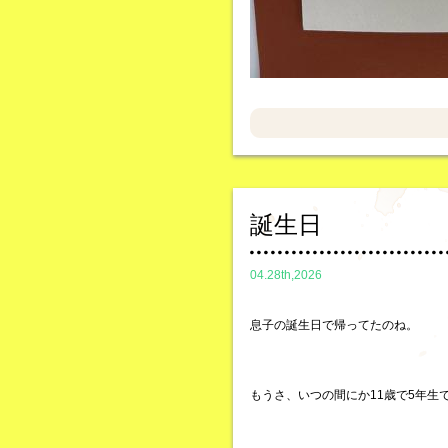
誕生日
04.28th,2026
息子の誕生日で帰ってたのね。
もうさ、いつの間にか11歳で5年生