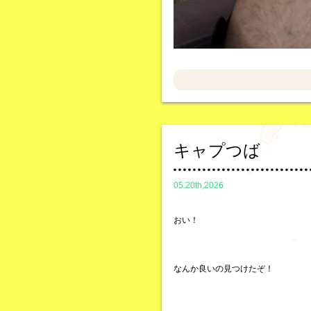
キャプつば
05.20th,2026
おい！
なんか良いの見つけたぞ！