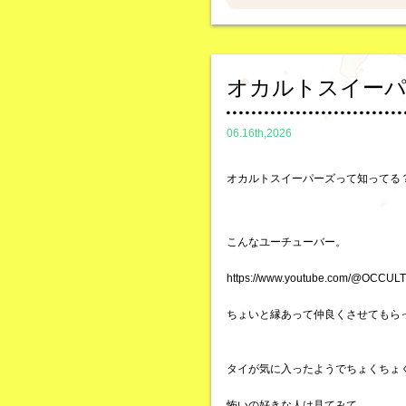
オカルトスイー
06.16th,2026
オカルトスイーパーズって知ってる
こんなユーチューバー。
https://www.youtube.com/@OCCU
ちょいと縁あって仲良くさせてもら
タイが気に入ったようでちょくちょ
怖いの好きな人は見てみて。