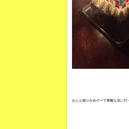
おとん独り占めデーで軍艦も見に行