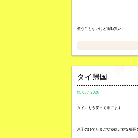
使うことないけど衝動買い。
タイ帰国
05.08th,2026
タイにもう戻って来てます。
息子のゆでたまごな寝顔と妙な成長