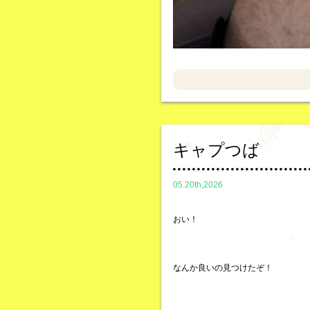
キャプつば
05.20th,2026
おい！
なんか良いの見つけたぞ！