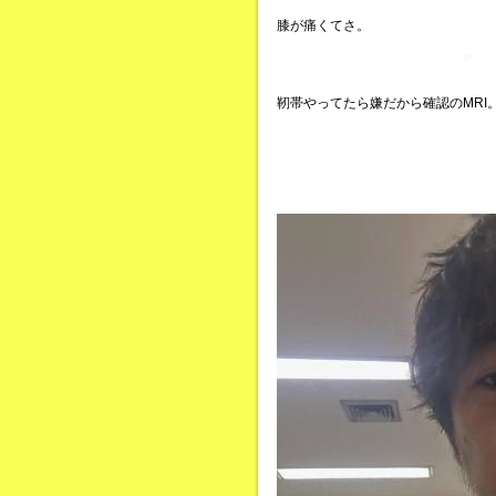
膝が痛くてさ。
靭帯やってたら嫌だから確認のMRI