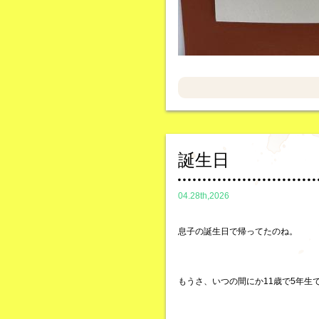
誕生日
04.28th,2026
息子の誕生日で帰ってたのね。
もうさ、いつの間にか11歳で5年生