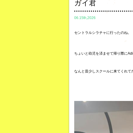
ガイ君
06.15th,2026
セントラルシラチャに行ったのね。
ちょいと幼児を済ませて帰り際にAdi
なんと昔少しスクールに来てくれて