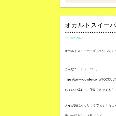
オカルトスイー
06.16th,2026
オカルトスイーパーズって知ってる
こんなユーチューバー。
https://www.youtube.com/@OCCU
ちょいと縁あって仲良くさせてもら
タイが気に入ったようでちょくちょ
怖いの好きな人は見てみて。