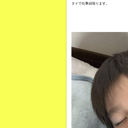
タイで仕事頑張ります。