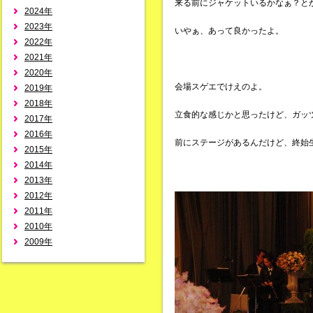
来る前にジャケットいるかなぁ？と
2024年
2023年
いやぁ、あって良かったよ。
2022年
2021年
2020年
会場スゲエでけえのよ。
2019年
2018年
立食的な感じかと思ったけど、ガッ
2017年
2016年
前にステージがあるんだけど、終始
2015年
2014年
2013年
2012年
2011年
2010年
2009年