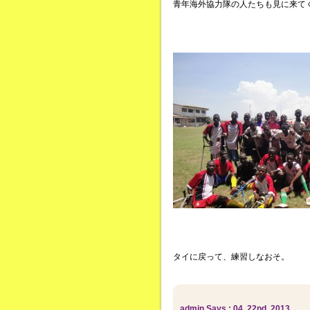
青年海外協力隊の人たちも見に来て
タイに戻って、練習しなおそ。
admin Says : 04. 22nd, 2013