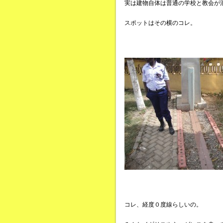
実は建物自体は普通の学校と教会が
スポットはその横のコレ。
コレ、経度０度線らしいの。