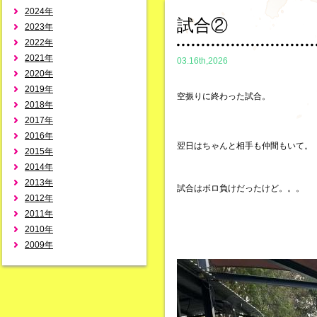
2024年
試合②
2023年
2022年
2021年
03.16th,2026
2020年
2019年
空振りに終わった試合。
2018年
2017年
2016年
翌日はちゃんと相手も仲間もいて。
2015年
2014年
2013年
試合はボロ負けだったけど。。。
2012年
2011年
2010年
2009年