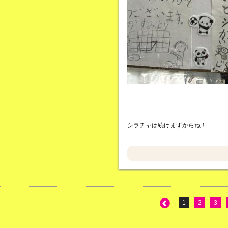
シラチャは続けますからね！
1
2
3