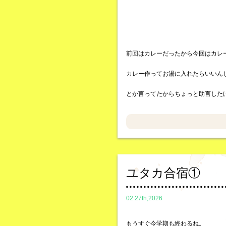
前回はカレーだったから今回はカレ
カレー作ってお湯に入れたらいいん
とか言ってたからちょっと助言した
ユタカ合宿①
02.27th,2026
もうすぐ今学期も終わるね。