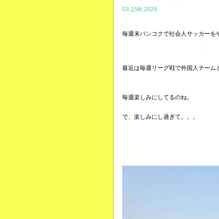
03.15th,2026
毎週末バンコクで社会人サッカーを
最近は毎週リーグ戦で外国人チーム
毎週楽しみにしてるのね。
で、楽しみにし過ぎて。。。