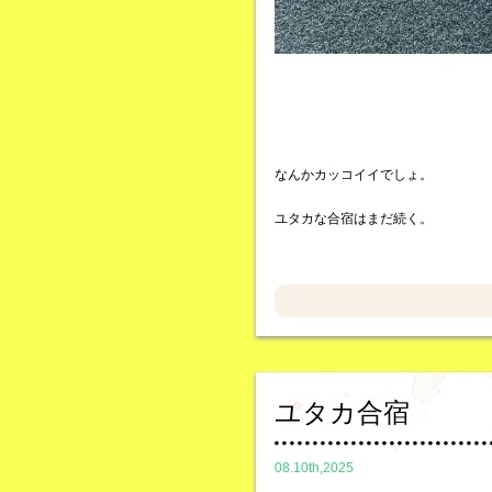
なんかカッコイイでしょ。
ユタカな合宿はまだ続く。
ユタカ合宿
08.10th,2025