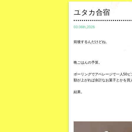
ユタカ合宿
03.06th,2026
前後するんだけどね。
晩ごはんの予算。
ボーリングでアベレージで一人50
額が上がれば余計なお菓子とかを買
結果。