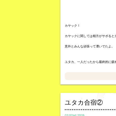
カヤック！
カヤックに関しては相方がサボると
意外とみんな頑張って漕いでたよ。
ユタカ、一人だったから最終的に疲
ユタカ合宿②
03.02nd,2026