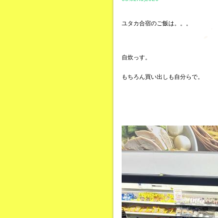
ユタカ合宿のご飯は。。。
自炊っす。
もちろん買い出しも自分らで。