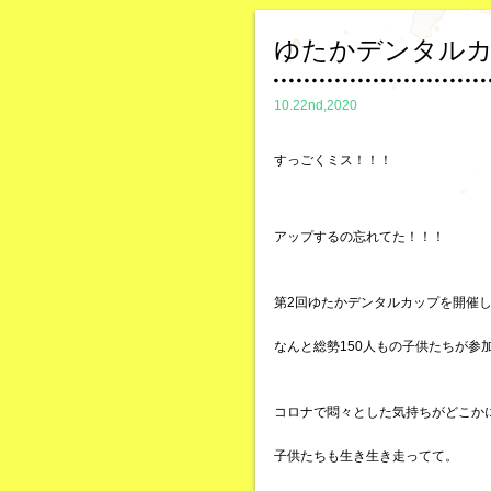
ゆたかデンタル
10.22nd,2020
すっごくミス！！！
アップするの忘れてた！！！
第2回ゆたかデンタルカップを開催
なんと総勢150人もの子供たちが参
コロナで悶々とした気持ちがどこか
子供たちも生き生き走ってて。