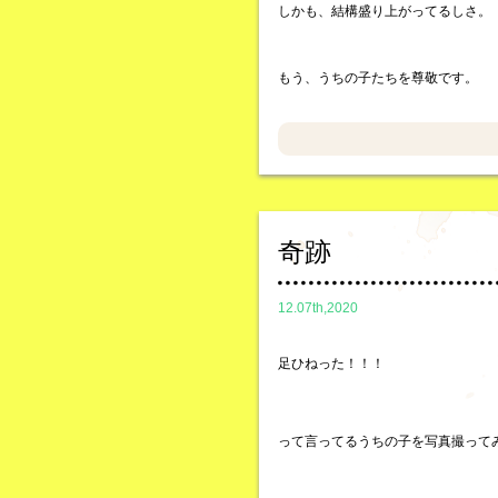
しかも、結構盛り上がってるしさ。
もう、うちの子たちを尊敬です。
奇跡
12.07th,2020
足ひねった！！！
って言ってるうちの子を写真撮って