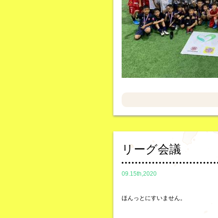
リーグ会議
09.15th,2020
ほんっとにすいません。