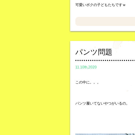
可愛いボクの子どもたちですｗ
パンツ問題
11.10th,2020
この中に。。。
パンツ履いてないやつがいるの。