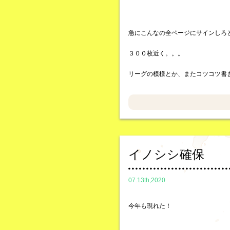
急にこんなの全ページにサインしろ
３００枚近く。。。
リーグの模様とか、またコツコツ書
イノシシ確保
07.13th,2020
今年も現れた！