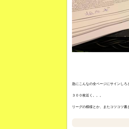
急にこんなの全ページにサインしろ
３００枚近く。。。
リーグの模様とか、またコツコツ書