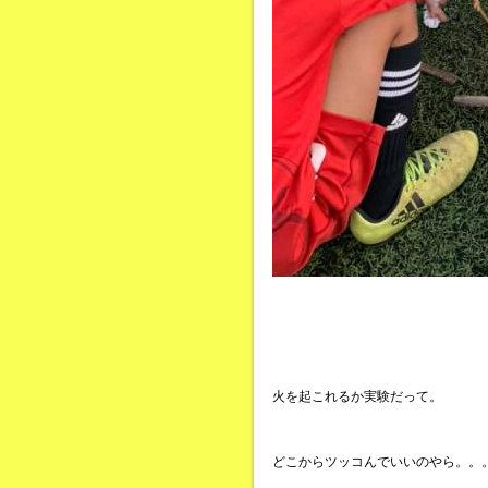
火を起これるか実験だって。
どこからツッコんでいいのやら。。