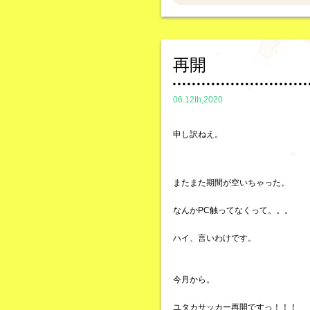
再開
06.12th,2020
申し訳ねえ。
またまた期間が空いちゃった。
なんかPC触ってなくって。。。
ハイ、言いわけです。
今月から。
ユタカサッカー再開ですっ！！！