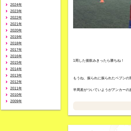
2024年
2023年
2022年
2021年
2020年
2019年
2018年
2017年
2016年
1周した後飲みきったら勝ちね！
2015年
2014年
2013年
もうね、振られに振られたペプシの
2012年
2011年
半周差がついていようがアンカーの
2010年
2009年