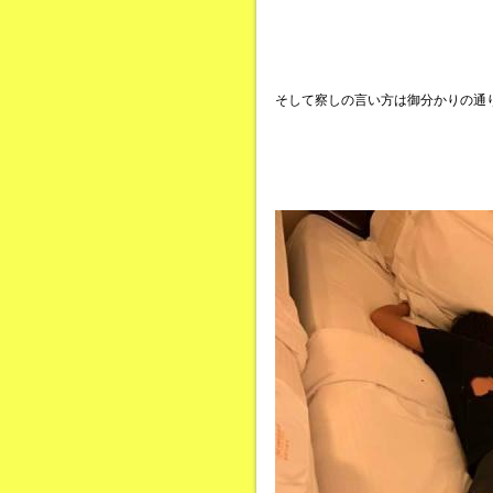
そして察しの言い方は御分かりの通