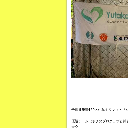
子供達総勢120名が集まりフットサ
優勝チームはボクのプロクラブと試
大会。