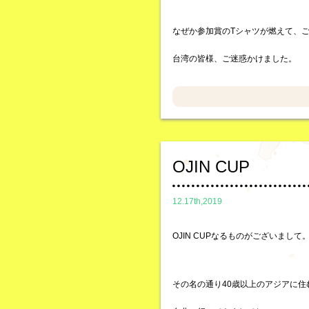
なぜか参加賞のTシャツが燃えて、
台湾の皆様、ご迷惑かけました。
OJIN CUP
12.17th,2019
OJIN CUPなるものがございまして
その名の通り40歳以上のアジアに