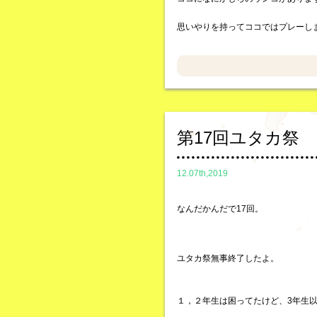
思いやりを持ってココではプレーし
第17回ユタカ祭
12.07th,2019
なんだかんだで17回。
ユタカ祭無事終了したよ。
１，２年生は困ってたけど、3年生