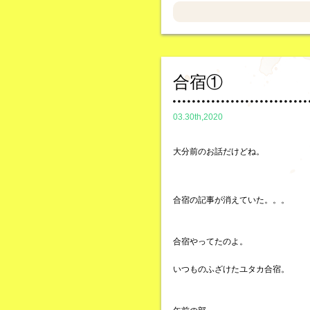
合宿①
03.30th,2020
大分前のお話だけどね。
合宿の記事が消えていた。。。
合宿やってたのよ。
いつものふざけたユタカ合宿。