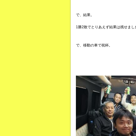
で、結果。
1勝2敗でとりあえず結果は残せまし
で、移動の車で祝杯。