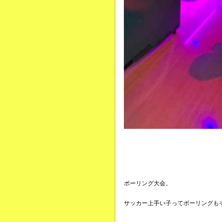
ボーリング大会。
サッカー上手い子ってボーリングも