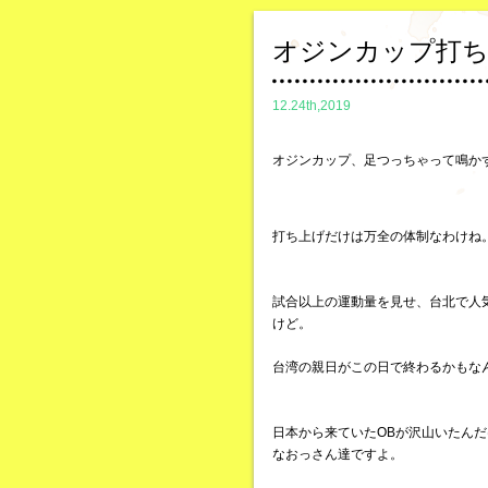
オジンカップ打
12.24th,2019
オジンカップ、足つっちゃって鳴か
打ち上げだけは万全の体制なわけね
試合以上の運動量を見せ、台北で人
けど。
台湾の親日がこの日で終わるかもな
日本から来ていたOBが沢山いたん
なおっさん達ですよ。