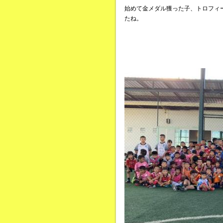
始めて金メダル獲った子、トロフィ
たね。