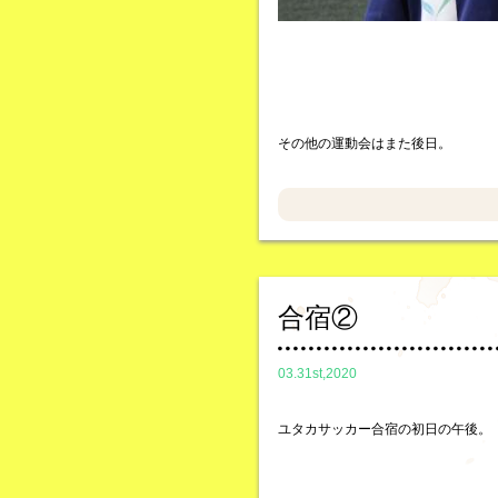
その他の運動会はまた後日。
合宿②
03.31st,2020
ユタカサッカー合宿の初日の午後。