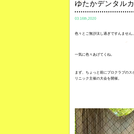
ゆたかデンタル
03.16th,2020
色々とご無沙汰し過ぎですんません
一気に色々あげてくね。
まず、ちょっと前にプロクラブのス
リニック主催の大会を開催。