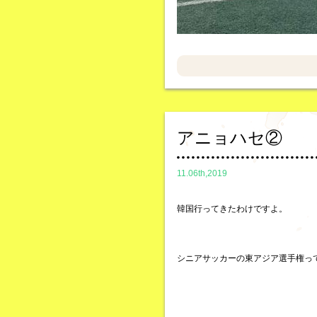
アニョハセ②
11.06th,2019
韓国行ってきたわけですよ。
シニアサッカーの東アジア選手権っ