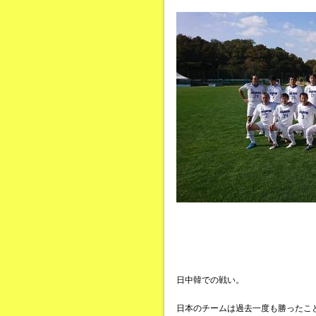
日中韓での戦い。
日本のチームは過去一度も勝ったこ