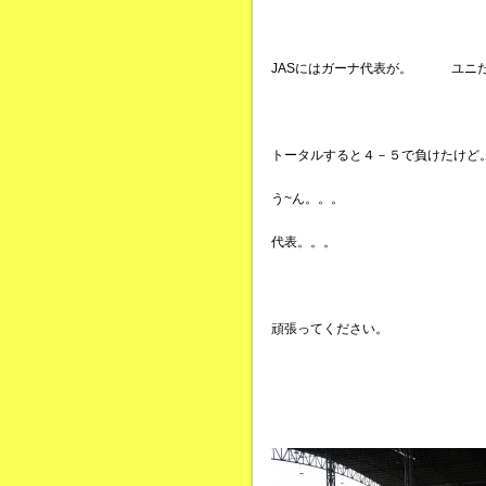
JASにはガーナ代表が。 ユニ
トータルすると４－５で負けたけど
う~ん。。。
代表。。。
頑張ってください。