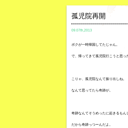
孤児院再開
09.07th,2013
ボクが一時帰国してたじゃん。
で、帰ってきて孤児院行こうと思っ
こりゃ、孤児院なんて振り出しね。
なんて思ってたら奇跡が。
奇跡なんてそうめったに起きるもん
だから奇跡っつーんだよ。