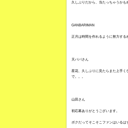
久しぶりだから、当たっちゃうかも
GANBARIMAN
正月は時間を作れるように努力する
天パパさん
星花、久しぶりに見たらまた上手く
で。。。
山田さん
初応募ありがとうございます。
ボクだってそこそこファンはいるは