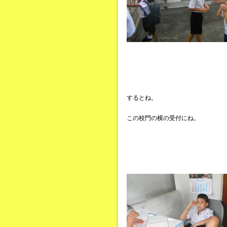
するとね。
この校門の横の受付にね。