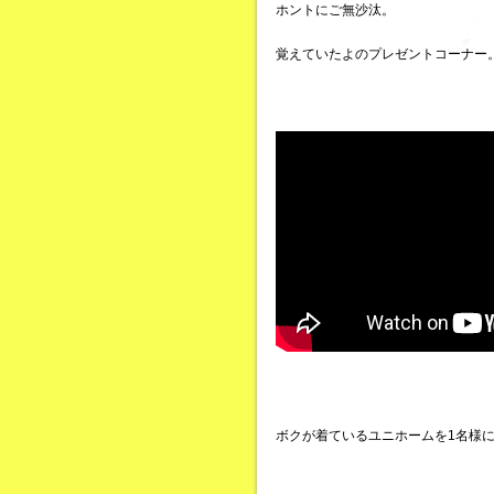
ホントにご無沙汰。
覚えていたよのプレゼントコーナー
ボクが着ているユニホームを1名様