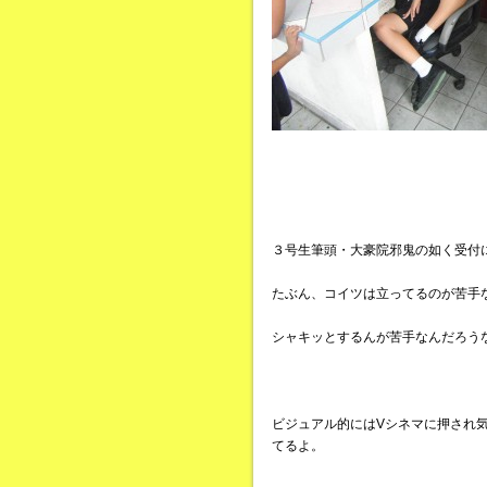
３号生筆頭・大豪院邪鬼の如く受付
たぶん、コイツは立ってるのが苦手
シャキッとするんが苦手なんだろう
ビジュアル的にはVシネマに押され
てるよ。