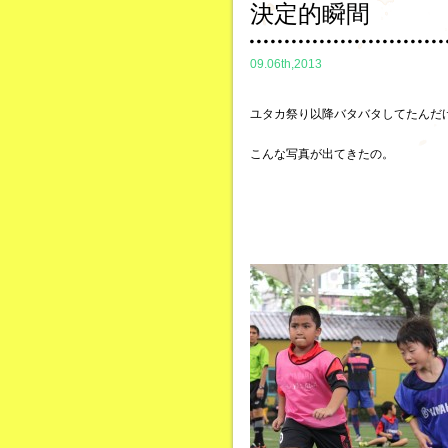
決定的瞬間
09.06th,2013
ユタカ祭り以降バタバタしてたんだ
こんな写真が出てきたの。