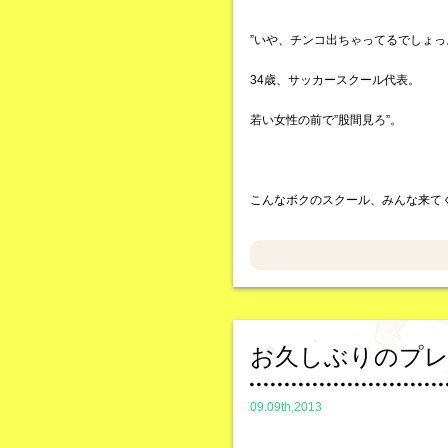
”いや、チンコ出ちゃってるでしょっ
34歳、サッカースクール代表。
若い女性の前で”股間見ろ”。
こんなボクのスクール、みんな来て
お久しぶりのプ
09.09th,2013