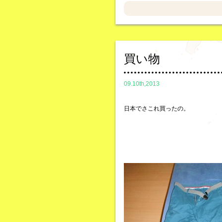
買い物
09.10th,2013
日本でさこれ買ったの。