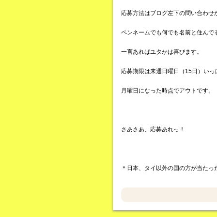
応募方法はブログ左下の問い合わせ
ペンネームでも何でも名前と住んで
一言あればユタかは喜びます。
応募期限は来週日曜日（15日）いっ
月曜日になった時点でアウトです。
さあさあ、応募あれっ！
＊日本、タイ以外の国の方が当たっ