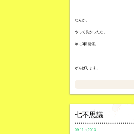
なんか。
やって良かったな。
年に3回開催。
がんばります。
七不思議
09.11th,2013