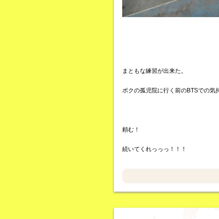
まともな練習が出来た。
ボクの孤児院に行く前のBTSでの気
頼む！
続いてくれっっっ！！！