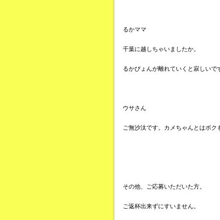
るかママ
千葉に越しちゃいましたか。
るかぴょんが離れていくと寂しいで
ウサさん
ご無沙汰です。カメちゃんとはボク
その他、ご応募いただいた方。
ご返杯出来ずにすいません。