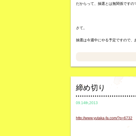
だからって、抽選とは無関係ですの
さて。
抽選は今週中にやる予定ですので、
締め切り
09.14th,2013
http://www.yutaka-fa.com/?p=6732