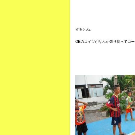
するとね。
OBのコイツがなんか張り切ってコ