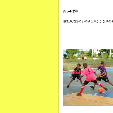
あら不思議。
最近孤児院の子のやる気がかなりの