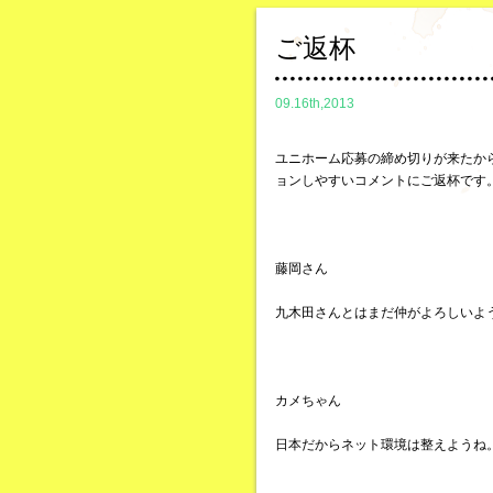
ご返杯
09.16th,2013
ユニホーム応募の締め切りが来たか
ョンしやすいコメントにご返杯です
藤岡さん
九木田さんとはまだ仲がよろしいよ
カメちゃん
日本だからネット環境は整えようね