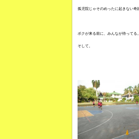
孤児院じゃそのめったに起きない奇
ボクが来る前に、みんなが待ってる
そして。