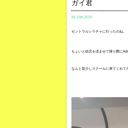
ガイ君
06.15th,2026
セントラルシラチャに行ったのね。
ちょいと幼児を済ませて帰り際にAdi
なんと昔少しスクールに来てくれて