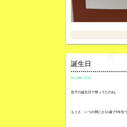
誕生日
04.28th,2026
息子の誕生日で帰ってたのね。
もうさ、いつの間にか11歳で5年生