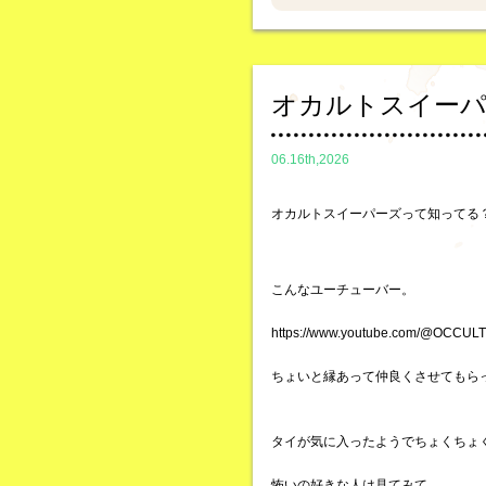
オカルトスイー
06.16th,2026
オカルトスイーパーズって知ってる
こんなユーチューバー。
https://www.youtube.com/@OCCU
ちょいと縁あって仲良くさせてもら
タイが気に入ったようでちょくちょ
怖いの好きな人は見てみて。