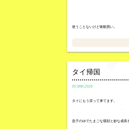
使うことないけど衝動買い。
タイ帰国
05.08th,2026
タイにもう戻って来てます。
息子のゆでたまごな寝顔と妙な成長