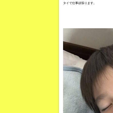
タイで仕事頑張ります。