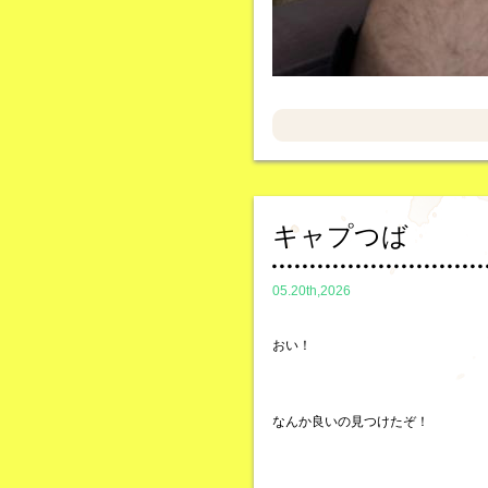
キャプつば
05.20th,2026
おい！
なんか良いの見つけたぞ！