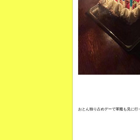
おとん独り占めデーで軍艦も見に行