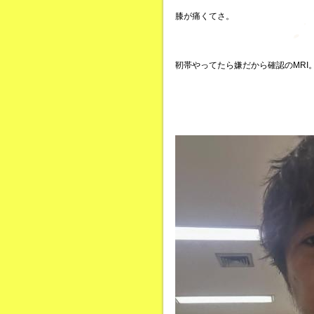
膝が痛くてさ。
靭帯やってたら嫌だから確認のMRI