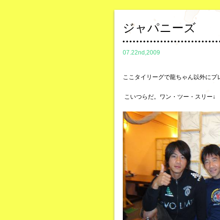
ジャパニーズ
07.22nd,2009
ここタイリーグで龍ちゃん以外にプ
こいつらだ。ワン・ツー・スリー↓