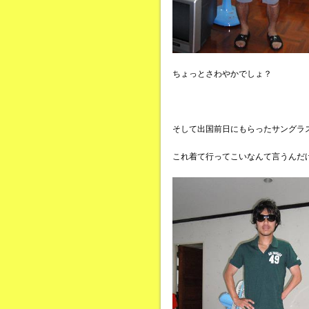
ちょっとさわやかでしょ？
そして出国前日にもらったサングラ
これ着て行ってこいなんて言うんだ