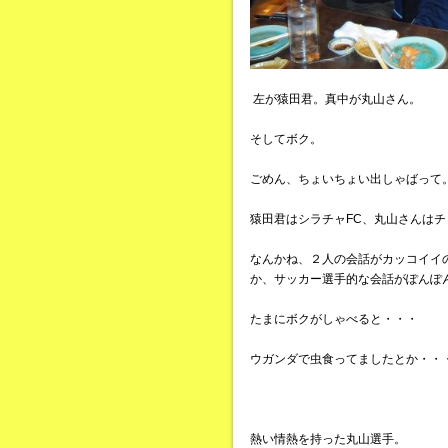
左が猿田君。真中が丸山さん。
そしてボク。
ごめん、ちょいちょい出しゃばって
猿田君はシラチャFC、丸山さんはチ
なんかね、２人の会話がカッコイイ
か、サッカー選手的な会話がぽんぽ
たまにボクがしゃべると・・・
ウガンダで虫食ってましたとか・・
熱い情熱を持った丸山選手。