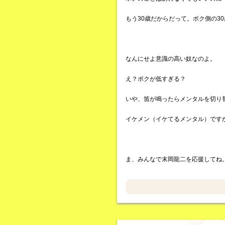
もう30歳だからだって。ボク側の3
なんにせよ意識の高い奴なのよ。
え？ボクが低すぎる？
いや、笛が鳴ったらメンタルを切り
イケメン（イケてるメンタル）です
ま、みんなで末岡龍二を応援してね