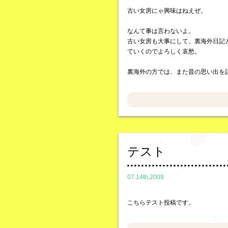
古い女房にゃ興味はねえぜ。
なんて事は言わないよ。
古い女房も大事にして、裏海外日記
ていくのでよろしく哀愁。
裏海外の方では、また昔の思い出を
テスト
07.14th,2009
こちらテスト投稿です。