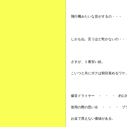
飛行機みたいな音がするの・・・
しかもね、言うほど乾かないの・・
さすが、１番安い奴。
こいつと共にボクは朝目覚めるワケ
爆音ドライヤー ・ ・ ・ 約1,0
使用の際の思い出 ・ ・ ・ プ
お金で買えない価値がある。