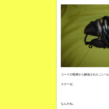
コードの呪縛から解放されたこいつ
スゲーぜ。
なんかね。