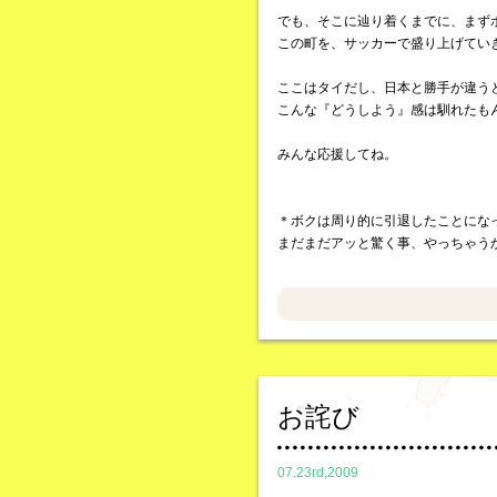
でも、そこに辿り着くまでに、まず
この町を、サッカーで盛り上げてい
ここはタイだし、日本と勝手が違う
こんな『どうしよう』感は馴れたも
みんな応援してね。
＊ボクは周り的に引退したことにな
まだまだアッと驚く事、やっちゃう
お詫び
07.23rd,2009