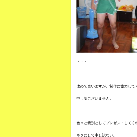
・・・
改めて言いますが、制作に協力して
申し訳ございません。
色々と餞別としてプレゼントしてく
ネタにして申し訳ない。