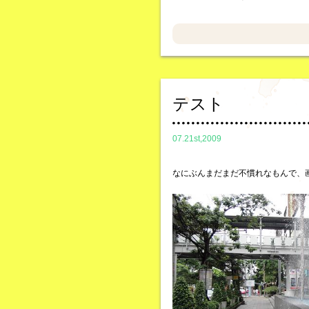
テスト
07.21st,2009
なにぶんまだまだ不慣れなもんで、