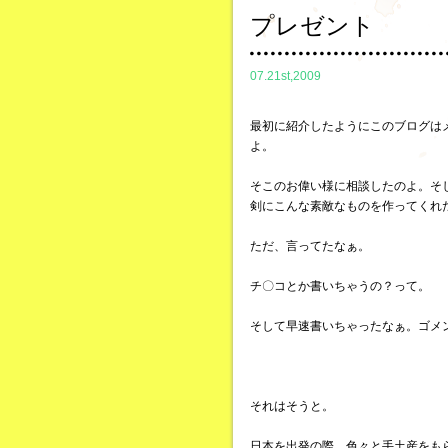
プレゼント
07.21st,2009
最初に紹介したようにこのブログは
よ。
そこのお偉い様に相談したのよ。そし
剣にこんな素敵なものを作ってくれ
ただ、言ってたなぁ。
チ〇コとか書いちゃうの？って。
そして早速書いちゃったなぁ。ゴメ
それはそうと。
日本を出発の際、色々と手土産をも