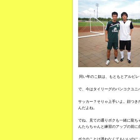
同い年のこ奴は、もともとアルビレ
で、今はタイリーグのバンコクユニ
サッカー？そりゃ上手いよ。顔つきだ
んだよね。
でね、見ての通りボクも一緒に龍ち
んたらちゃんと練習のアップの前に
ボクのことは誘わなくてもいいのに