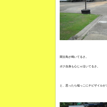
閑古鳥が鳴いてるさ。
ボク自身も心じゃ泣いてるさ。
と、思ったら端っこにチビザイルが