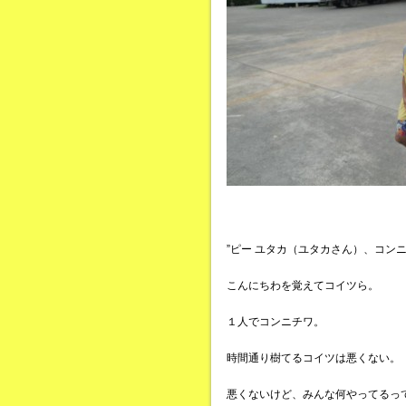
”ピー ユタカ（ユタカさん）、コンニ
こんにちわを覚えてコイツら。
１人でコンニチワ。
時間通り樹てるコイツは悪くない。
悪くないけど、みんな何やってるっ