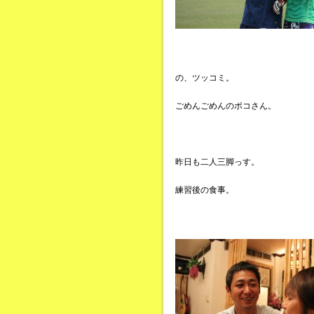
の、ツッコミ。
ごめんごめんのポコさん。
昨日も二人三脚っす。
練習後の食事。