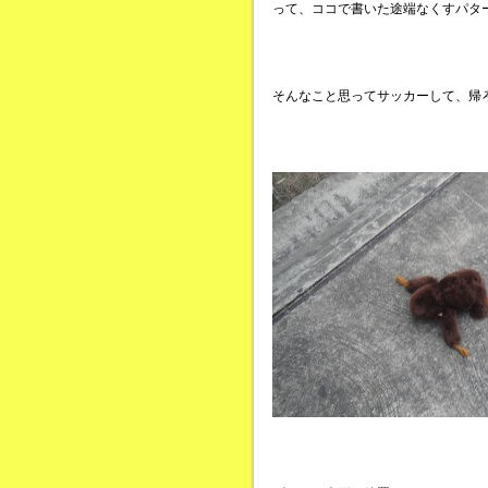
って、ココで書いた途端なくすパタ
そんなこと思ってサッカーして、帰