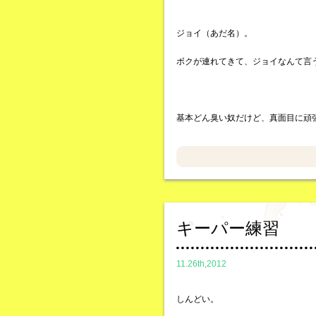
ジョイ（あだ名）。
ボクが連れてきて、ジョイなんて言
基本どん臭い奴だけど、真面目に頑
キーパー練習
11.26th,2012
しんどい。