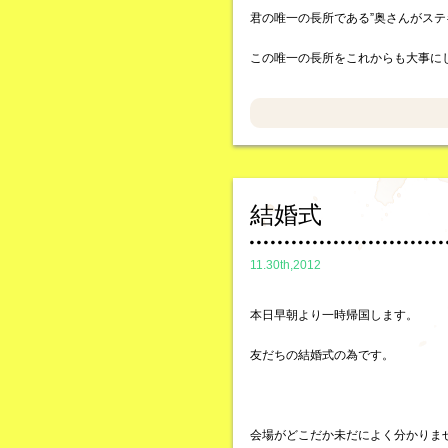
君の唯一の長所である”奥さんがステ
この唯一の長所をこれからも大事に
結婚式
11.30th,2012
本日早朝より一時帰国します。
友だちの結婚式の為です。
会場がどこだか未だによく分かりま