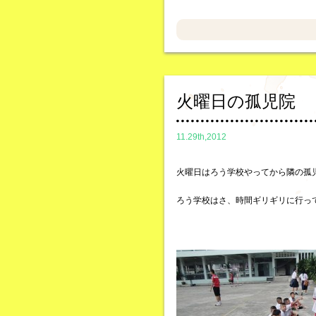
火曜日の孤児院
11.29th,2012
火曜日はろう学校やってから隣の孤
ろう学校はさ、時間ギリギリに行っ