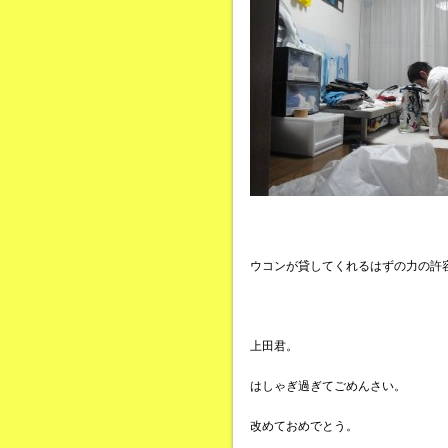
ウコンが貸してくれるはずの力の許
上田君。
はしゃぎ過ぎてごめんさい。
改めておめでとう。