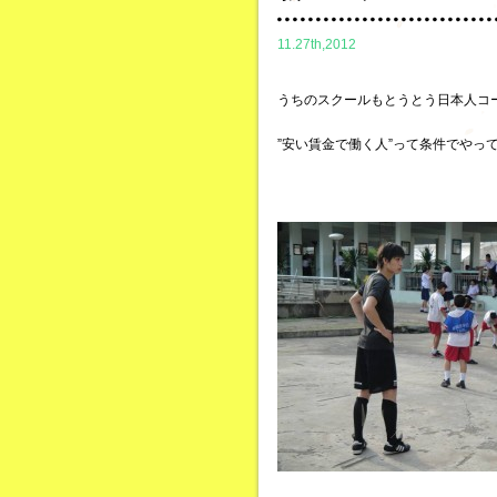
11.27th,2012
うちのスクールもとうとう日本人コ
”安い賃金で働く人”って条件でやっ