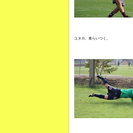
ユタカ、食らいつく。