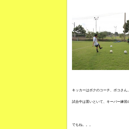
キッカーはボクのコーチ、ポコさん
試合中は置いといて、キーパー練習
でもね。。。