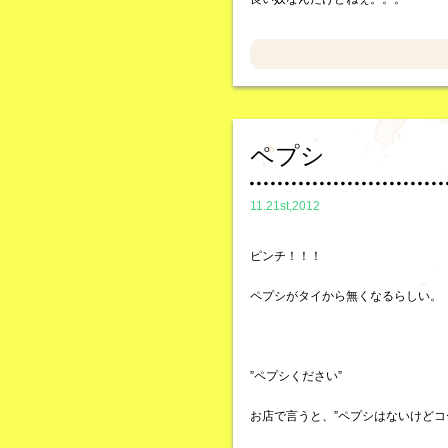
ペプシ
11.21st,2012
ピンチ！！！
ペプシがタイから無くなるらしい。
”ペプシください”
お店で言うと、”ペプシはないけどコ