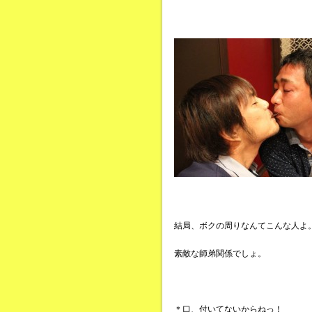
結局、ボクの周りなんてこんな人よ
素敵な師弟関係でしょ。
＊口、付いてないからねっ！