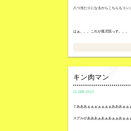
八つ当たりになるからこちらもコン
はぁ。。。これが孤児院っす。。。
キン肉マン
11.28th,2012
ぐあああぁぁぁぁぁぁぁあああぁぁ
スグルがあああぁあぁあぁぁあぁぁ