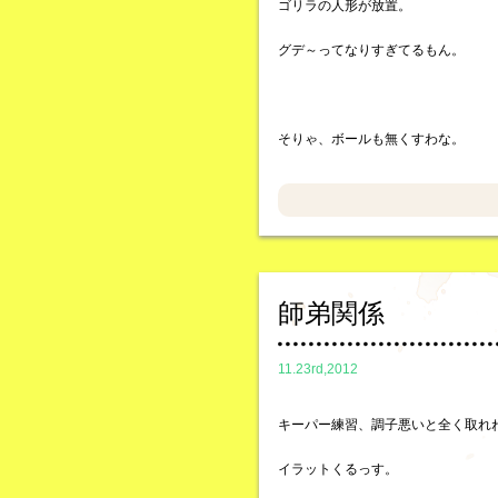
ゴリラの人形が放置。
グデ～ってなりすぎてるもん。
そりゃ、ボールも無くすわな。
師弟関係
11.23rd,2012
キーパー練習、調子悪いと全く取れ
イラットくるっす。