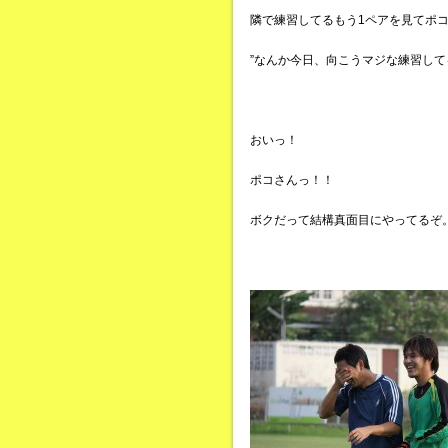
隣で練習してるもう1ペアを見てポ
”なんか今日、向こうマジな練習して
おいっ！
ポコさんっ！！
ボクだって結構真面目にやってるぞ