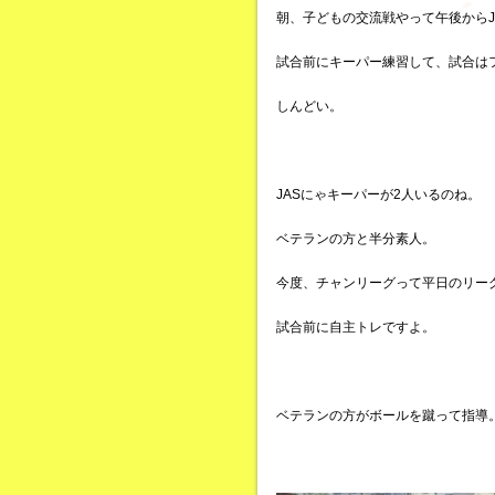
朝、子どもの交流戦やって午後からJ
試合前にキーパー練習して、試合は
しんどい。
JASにゃキーパーが2人いるのね。
ベテランの方と半分素人。
今度、チャンリーグって平日のリー
試合前に自主トレですよ。
ベテランの方がボールを蹴って指導