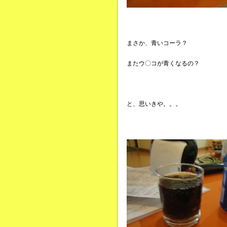
まさか、青いコーラ？
またウ〇コが青くなるの？
と、思いきや。。。