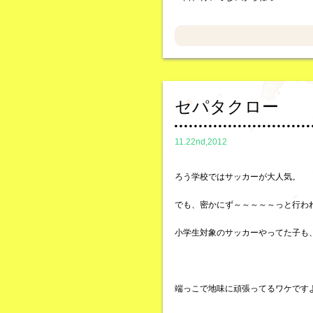
セパタクロー
11.22nd,2012
ろう学校ではサッカーが大人気。
でも、密かにず～～～～～っと行わ
小学生対象のサッカーやってた子も
端っこで地味に頑張ってるワケです