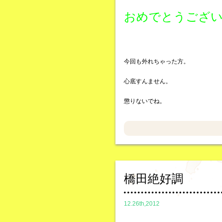
おめでとうござ
今回も外れちゃった方。
心底すんません。
懲りないでね。
橋田絶好調
12.26th,2012