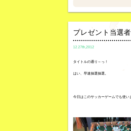
プレゼント当選者
12.27th,2012
タイトルの通り～っ！
はい、早速抽選抽選。
今日はこのサッカーゲームでも使い