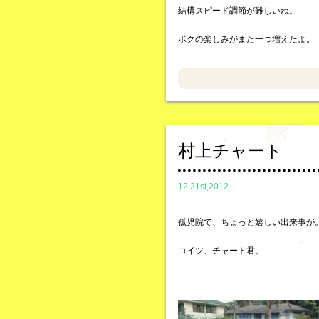
結構スピード調節が難しいね。
ボクの楽しみがまた一つ増えたよ。
村上チャート
12.21st,2012
孤児院で、ちょっと嬉しい出来事が
コイツ、チャート君。