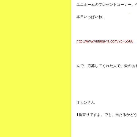
ユニホームのプレゼントコーナー、
本日いっぱいね。
http://www.yutaka-fa.com/?p=5566
んで、応募してくれた人で、愛のあ
オカンさん
1番乗りですよ。でも、当たるかど