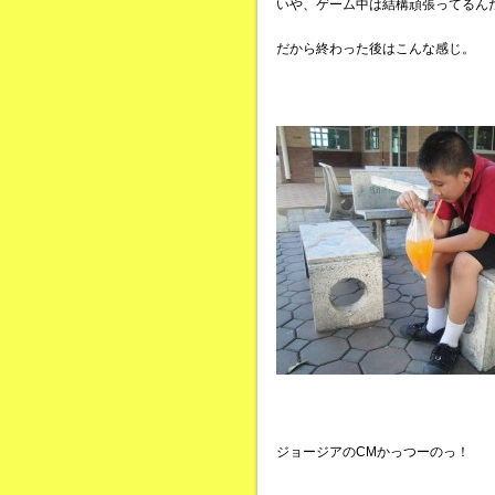
いや、ゲーム中は結構頑張ってるん
だから終わった後はこんな感じ。
ジョージアのCMかっつーのっ！