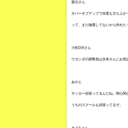
親分さん
ネバーギブアップで何度も立ち上が
って、まだ抽選してないから外れた
小松D洋さん
ウガンダの調整員は永井さんにお世
あやと
サッカー頑張ってるんだね。関心関
うちのスクールも頑張ってるぞ。
カメちゃん