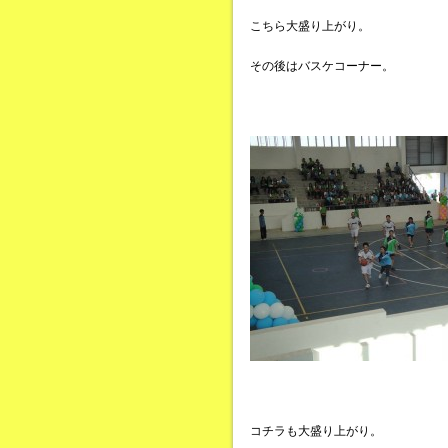
こちら大盛り上がり。
その後はバスケコーナー。
コチラも大盛り上がり。