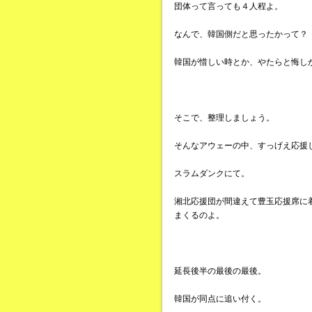
団体って言っても４人程よ。
なんで、韓国側だと思ったかって？
韓国が惜しい時とか、やたらと悔し
そこで、整理しましょう。
そんなアウェーの中、すっげえ応援
スラムダンクにて。
湘北応援団が間違えて豊玉応援席に
まくるのよ。
延長後半の最後の最後。
韓国が同点に追い付く。