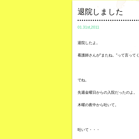
退院しました
01.31st,2011
退院したよ。
看護師さんが”またね。”って言って
でね。
先週金曜日からの入院だったのよ。
木曜の夜中から吐いて。
吐いて・・・