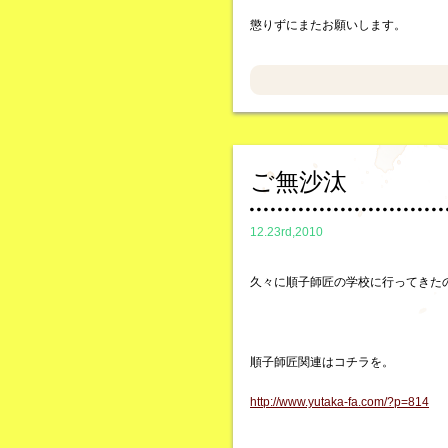
懲りずにまたお願いします。
ご無沙汰
12.23rd,2010
久々に順子師匠の学校に行ってきた
順子師匠関連はコチラを。
http://www.yutaka-fa.com/?p=814