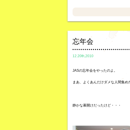
忘年会
12.20th,2010
JASの忘年会をやったのよ。
まあ、よくあんだけダメな人間集め
静かな幕開けだったけど・・・