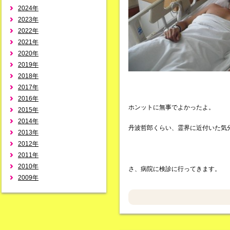
2024年
2023年
2022年
2021年
2020年
2019年
2018年
2017年
2016年
ホンットに無事でよかったよ。
2015年
2014年
丹波哲郎くらい、霊界に近付いた気
2013年
2012年
2011年
2010年
さ、病院に検診に行ってきます。
2009年