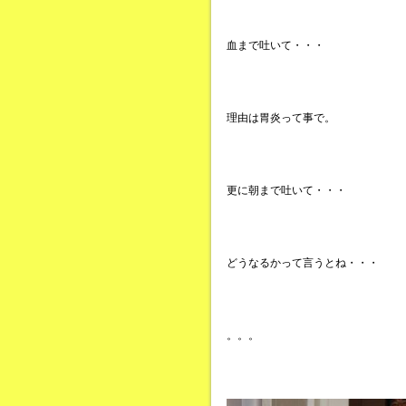
血まで吐いて・・・
理由は胃炎って事で。
更に朝まで吐いて・・・
どうなるかって言うとね・・・
。。。