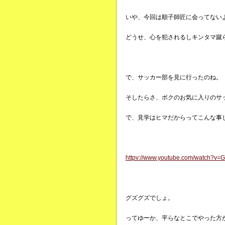
いや、今回は順子師匠に会ってない
どうせ、心を犯されるしキンタマ蹴
で、サッカー部を見に行ったのね。
そしたらさ、ボクのお気に入りのサ
で、見学はヒマだからってこんな事
httpv://www.youtube.com/watch?v
グズグズでしょ。
ってゆーか、平らなとこでやった方