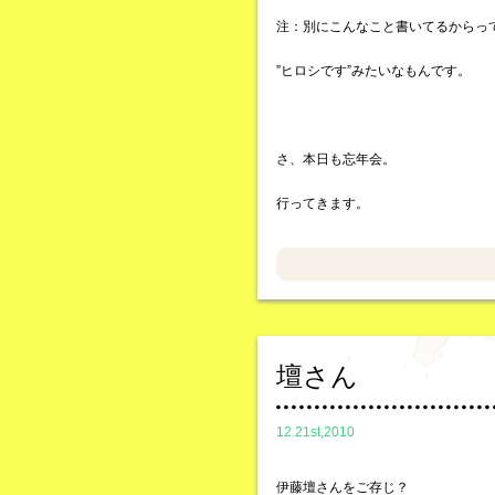
注：別にこんなこと書いてるからっ
”ヒロシです”みたいなもんです。
さ、本日も忘年会。
行ってきます。
壇さん
12.21st,2010
伊藤壇さんをご存じ？