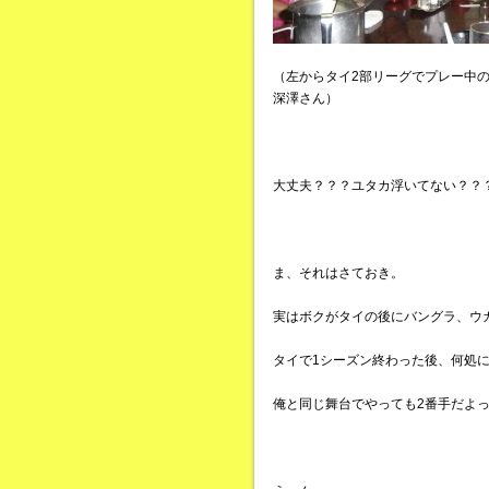
（左からタイ2部リーグでプレー中
深澤さん）
大丈夫？？？ユタカ浮いてない？？
ま、それはさておき。
実はボクがタイの後にバングラ、ウ
タイで1シーズン終わった後、何処
俺と同じ舞台でやっても2番手だよ