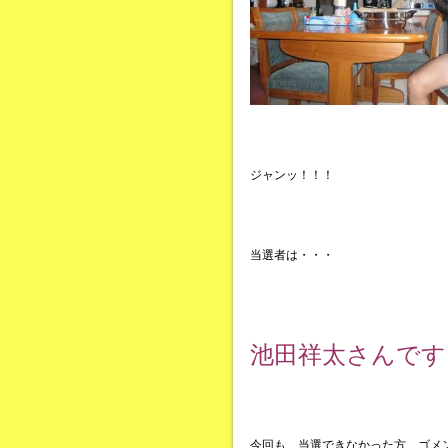
ジャンッ！！！
当選者は・・・
池田祥太さんです
今回も、当選できなかった方、ゴメ