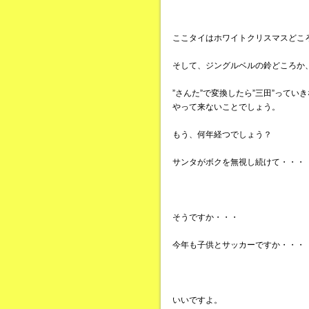
ここタイはホワイトクリスマスどこ
そして、ジングルベルの鈴どころか
”さんた”で変換したら”三田”って
やって来ないことでしょう。
もう、何年経つでしょう？
サンタがボクを無視し続けて・・・
そうですか・・・
今年も子供とサッカーですか・・・
いいですよ。