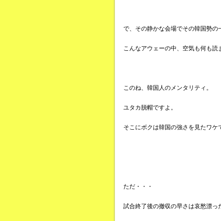
で、その静かな会場でその韓国勢の
こんなアウェーの中、空気も何も読
このね、韓国人のメンタリティ。
ユタカ脱帽ですよ。
そこにボクは韓国の強さを見たワケ
ただ・・・
試合終了後の撤収の早さは哀愁漂っ