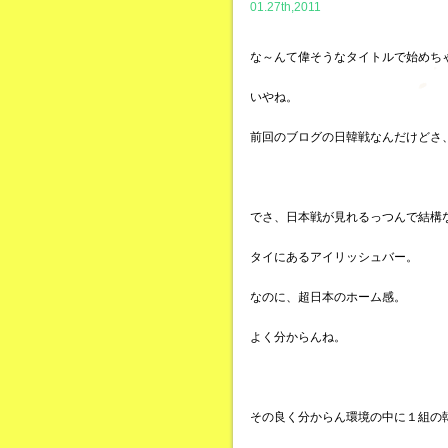
01.27th,2011
な～んて偉そうなタイトルで始めち
いやね。
前回のブログの日韓戦なんだけどさ
でさ、日本戦が見れるっつんで結構
タイにあるアイリッシュバー。
なのに、超日本のホーム感。
よく分からんね。
その良く分からん環境の中に１組の