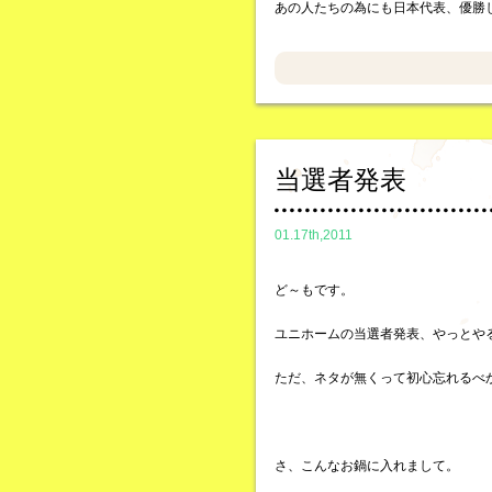
あの人たちの為にも日本代表、優勝
当選者発表
01.17th,2011
ど～もです。
ユニホームの当選者発表、やっとや
ただ、ネタが無くって初心忘れるべ
さ、こんなお鍋に入れまして。