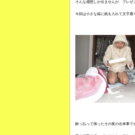
そんな感想しか出ませんが、プレゼ
今回は小さな箱に紙を入れて文字通
酔っ払って帰ったその夜の出来事で